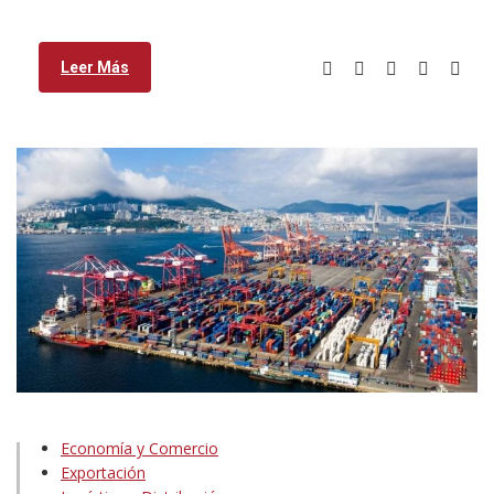
Leer Más
Economía y Comercio
Exportación