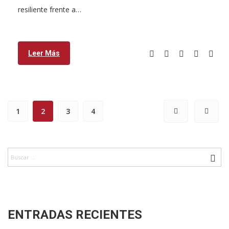
resiliente frente a…
Leer Más
1
2
3
4
ENTRADAS RECIENTES