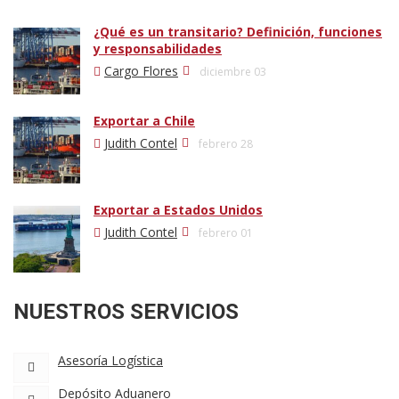
¿Qué es un transitario? Definición, funciones
y responsabilidades
Cargo Flores
diciembre 03
Exportar a Chile
Judith Contel
febrero 28
Exportar a Estados Unidos
Judith Contel
febrero 01
NUESTROS SERVICIOS
Asesoría Logística
Depósito Aduanero