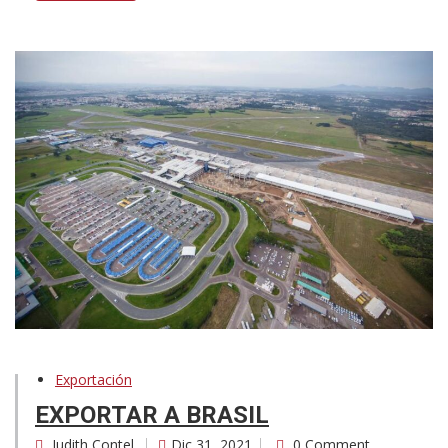
Exportación
EXPORTAR A BRASIL
Judith Contel
Dic 31, 2021
0 Comment