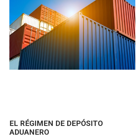
EL RÉGIMEN DE DEPÓSITO
ADUANERO