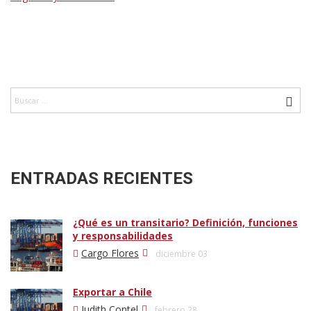
ENTRADAS RECIENTES
¿Qué es un transitario? Definición, funciones
y responsabilidades
Cargo Flores
diciembre 03
Exportar a Chile
Judith Contel
febrero 28