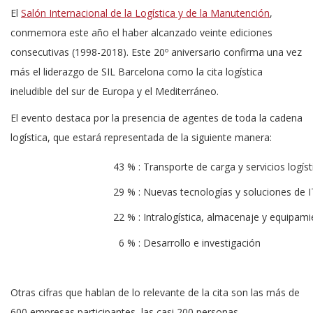
El
Salón Internacional de la Logística y de la Manutención
,
conmemora este año el haber alcanzado veinte ediciones
consecutivas (1998-2018). Este 20º aniversario confirma una vez
más el liderazgo de SIL Barcelona como la cita logística
ineludible del sur de Europa y el Mediterráneo.
El evento destaca por la presencia de agentes de toda la cadena
logística, que estará representada de la siguiente manera:
43 % :
Transporte de carga y servicios logíst
29 % :
Nuevas tecnologías y soluciones de I
22 % :
Intralogística, almacenaje y equipam
6 % :
Desarrollo e investigación
Otras cifras que hablan de lo relevante de la cita son las más de
600 empresas participantes, las casi 200 personas