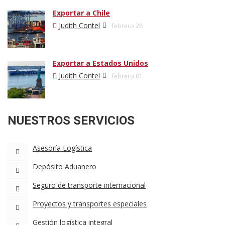
Exportar a Chile
Judith Contel
febrero 28
Exportar a Estados Unidos
Judith Contel
febrero 01
NUESTROS SERVICIOS
Asesoría Logística
Depósito Aduanero
Seguro de transporte internacional
Proyectos y transportes especiales
Gestión logística integral