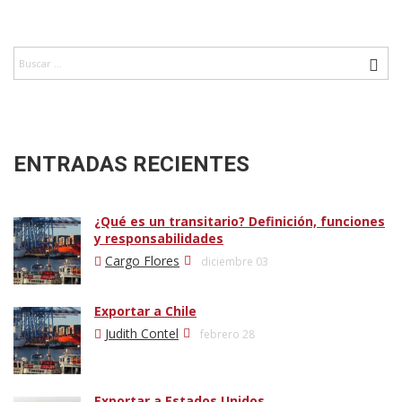
ENTRADAS RECIENTES
¿Qué es un transitario? Definición, funciones
y responsabilidades
Cargo Flores
diciembre 03
Exportar a Chile
Judith Contel
febrero 28
Exportar a Estados Unidos