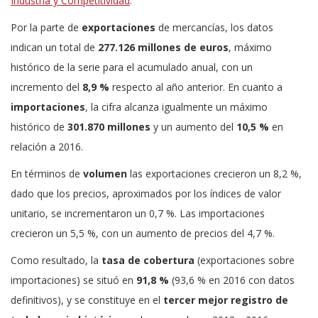
Industria y Competitividad
.
Por la parte de
exportaciones
de mercancías, los datos
indican un total de
277.126 millones de euros
, máximo
histórico de la serie para el acumulado anual, con un
incremento del
8,9 %
respecto al año anterior. En cuanto a
importaciones
, la cifra alcanza igualmente un máximo
histórico de
301.870 millones
y un aumento del
10,5 %
en
relación a 2016.
En términos de
volumen
las exportaciones crecieron un 8,2 %,
dado que los precios, aproximados por los índices de valor
unitario, se incrementaron un 0,7 %. Las importaciones
crecieron un 5,5 %, con un aumento de precios del 4,7 %.
Como resultado, la
tasa de cobertura
(exportaciones sobre
importaciones) se situó en
91,8 %
(93,6 % en 2016 con datos
definitivos), y se constituye en el
tercer mejor registro de