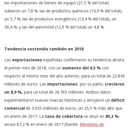
las importaciones de bienes de equipo (21,5 % del total)
subieron un 7,8 %; las de productos químicos (14,9 % del total),
un 5,7 %; las de productos energéticos (13,4 % del total), un
36,4 %; y las del automóvil (12,9 % del total) un 4,8 %.
Tendencia sostenida también en 2018
Las
exportaciones
españolas confirmaron su tendencia alcista
el primer mes de 2018, con un
aumento del 6,5 %
con
respecto al mismo mes del año anterior, para un total de 22.830
millones de euros. Las
importaciones
, por su parte,
crecieron
un 8,9 %,
para un total de 26.765 millones. Ambos datos
experimentaron nuevas marcas históricas y arrojaron un
déficit
comercial
de 3.935 millones de euros, un 25,5 % más alto que
en enero de 2017. La
tasa de cobertura
se situó en
85,3 %
,
versus
87,2 % en enero de 2017 (fuente:
Ministerio de