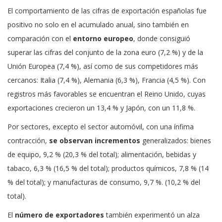
El comportamiento de las cifras de exportación españolas fue
positivo no solo en el acumulado anual, sino también en
comparación con el
entorno europeo
, donde consiguió
superar las cifras del conjunto de la zona euro (7,2 %) y de la
Unión Europea (7,4 %), así como de sus competidores más
cercanos: Italia (7,4 %), Alemania (6,3 %), Francia (4,5 %). Con
registros más favorables se encuentran el Reino Unido, cuyas
exportaciones crecieron un 13,4 % y Japón, con un 11,8 %.
Por sectores, excepto el sector automóvil, con una ínfima
contracción,
se observan incrementos
generalizados: bienes
de equipo, 9,2 % (20,3 % del total); alimentación, bebidas y
tabaco, 6,3 % (16,5 % del total); productos químicos, 7,8 % (14
% del total); y manufacturas de consumo, 9,7 %. (10,2 % del
total).
El
número de exportadores
también experimentó un alza