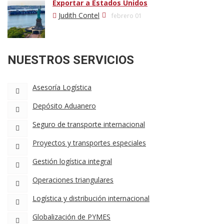
Exportar a Estados Unidos
Judith Contel
febrero 01
NUESTROS SERVICIOS
Asesoría Logística
Depósito Aduanero
Seguro de transporte internacional
Proyectos y transportes especiales
Gestión logística integral
Operaciones triangulares
Logística y distribución internacional
Globalización de PYMES