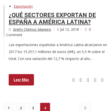
Exportación
¿QUÉ SECTORES EXPORTAN DE
ESPAÑA A AMÉRICA LATINA?
Gretty Chirinos Maneiro
Jul 12, 2018
0
Comment
Las exportaciones españolas a América Latina alcanzaron en
2017 los 15.257,1 millones de euros (M€), un 5,5 % sobre el
total. Con una variación del 12,7 % respecto al año…
Leer Más
1
2
3
4