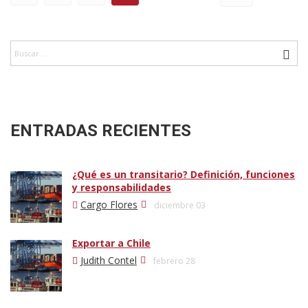
ENTRADAS RECIENTES
¿Qué es un transitario? Definición, funciones
y responsabilidades
Cargo Flores
diciembre 03
Exportar a Chile
Judith Contel
febrero 28