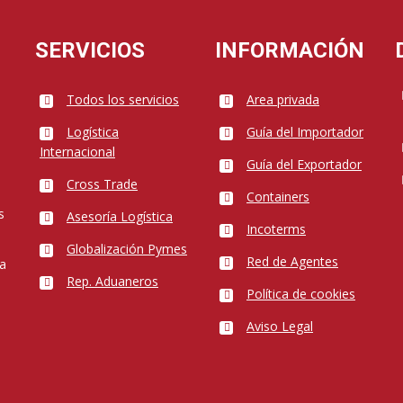
SERVICIOS
INFORMACIÓN
Todos los servicios
Area privada
Logística
Guía del Importador
Internacional
Guía del Exportador
Cross Trade
Containers
s
Asesoría Logística
Incoterms
Globalización Pymes
Red de Agentes
 a
Rep. Aduaneros
Política de cookies
Aviso Legal