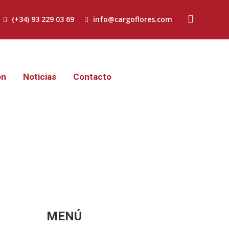
(+34) 93 229 03 69
info@cargoflores.com
ón
Noticias
Contacto
MENÚ