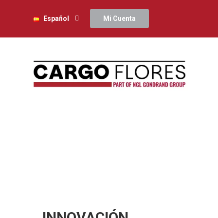
Español
Mi Cuenta
INNOVACIÓN