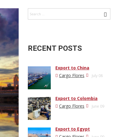
RECENT POSTS
Export to China
Cargo Flores
July 08
Export to Colombia
Cargo Flores
June 09
Export to Egypt
Cargo Flores
June 09