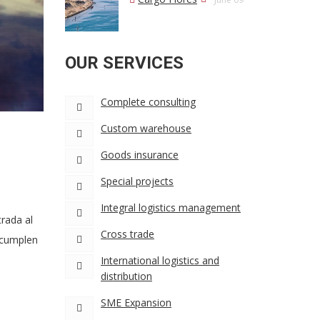
OUR SERVICES
Complete consulting
Custom warehouse
Goods insurance
Special projects
Integral logistics management
rada al
Cross trade
 cumplen
International logistics and
distribution
SME Expansion