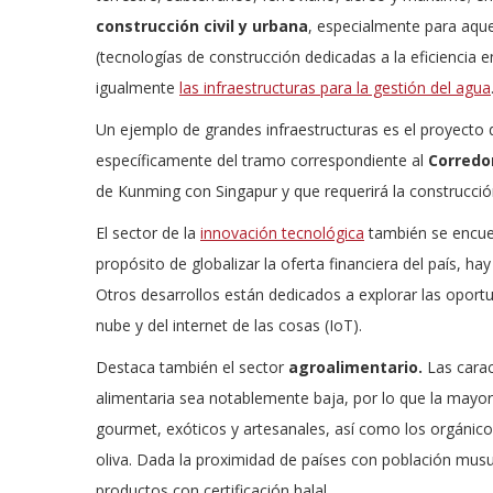
construcción civil y
urbana
, especialmente para aqu
(tecnologías de construcción dedicadas a la eficiencia
igualmente
las infraestructuras para la gestión del agua
Un ejemplo de grandes infraestructuras es el proyecto 
específicamente del tramo correspondiente al
Corredo
de Kunming con Singapur y que requerirá la construcció
El sector de la
innovación tecnológica
también se encuent
propósito de globalizar la oferta financiera del país, ha
Otros desarrollos están dedicados a explorar las opor
nube y del internet de las cosas (IoT).
Destaca también el sector
agroalimentario.
Las carac
alimentaria sea notablemente baja, por lo que la mayor
gourmet, exóticos y artesanales, así como los orgánico
oliva. Dada la proximidad de países con población musu
productos con certificación halal.