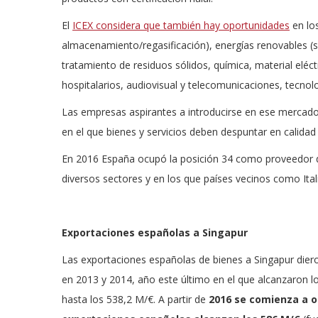
El
ICEX considera que también hay oportunidades
en lo
almacenamiento/regasificación), energías renovables (so
tratamiento de residuos sólidos, química, material eléc
hospitalarios, audiovisual y telecomunicaciones, tecnol
Las empresas aspirantes a introducirse en ese mercado 
en el que bienes y servicios deben despuntar en calida
En 2016 España ocupó la posición 34 como proveedor 
diversos sectores y en los que países vecinos como It
Exportaciones españolas a Singapur
Las exportaciones españolas de bienes a Singapur dier
en 2013 y 2014, año este último en el que alcanzaron l
hasta los 538,2 M/€. A partir de
2016 se comienza a o