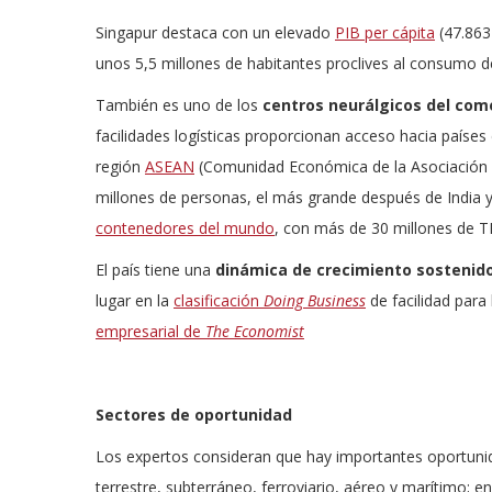
Singapur destaca con un elevado
PIB per cápita
(47.863 
unos 5,5 millones de habitantes proclives al consumo de
También es uno de los
centros neurálgicos del com
facilidades logísticas proporcionan acceso hacia países c
región
ASEAN
(Comunidad Económica de la Asociación 
millones de personas, el más grande después de India y
contenedores del mundo
, con más de 30 millones de 
El país tiene una
dinámica de crecimiento sostenid
lugar en la
clasificación
Doing Business
de facilidad para
empresarial de
The Economist
Sectores de oportunidad
Los expertos consideran que hay importantes oportuni
terrestre, subterráneo, ferroviario, aéreo y marítimo; e