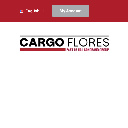
English
My Account