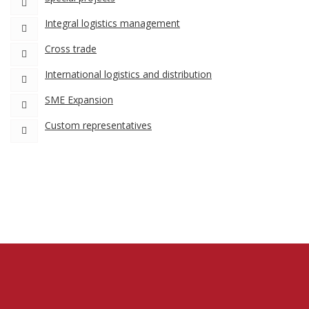
Integral logistics management
Cross trade
International logistics and distribution
SME Expansion
Custom representatives