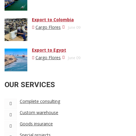
Export to Colombia
Cargo Flores
June 09
Export to Egypt
Cargo Flores
June 09
OUR SERVICES
Complete consulting
Custom warehouse
Goods insurance
Special projects